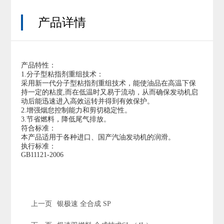
产品详情
产品特性：
1.分子型粘指剂重组技术：
采用新一代分子型粘指剂重组技术，能使油品在高温下保
持一定的粘度,而在低温时又易于流动，从而确保发动机启
动后能迅速进入高效运转并得到有效保护。
2.增强烟怠控制能力和剪切稳定性。
3.节省燃料，降低尾气排放。
符合标准：
本产品适用于各种进口、国产汽油发动机的润滑。
执行标准：
GB11121-2006
上一页
银极速 全合成 SP