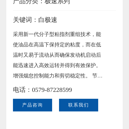
产品分类：
极速系列
联系我们
关键词：
白极速
采用新一代分子型粘指剂重组技术，能
使油品在高温下保持定的粘度，而在低
温时又易于流动从而确保发动机启动后
能迅速进入高效运转并得到有效保护。
增强烟怠控制能力和剪切稳定性。 节省
燃料，降低尾气排放。
电话：0579-87228599
产品咨询
联系我们