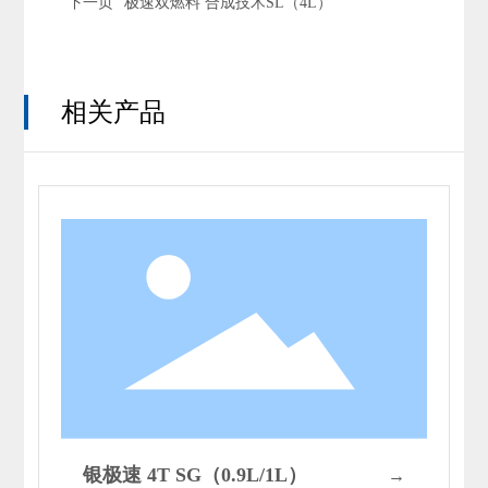
下一页
极速双燃料 合成技术SL（4L）
相关产品
银极速 4T SG（0.9L/1L）
→