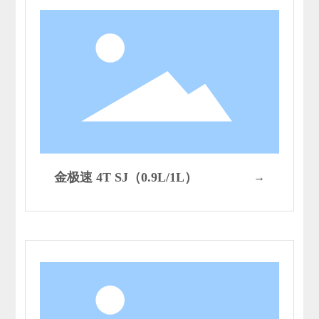
金极速 4T SJ（0.9L/1L）
→