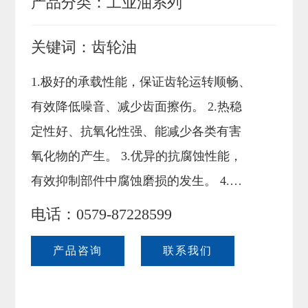
产品分类：
工业油系列
联系我们
关键词：
齿轮油
1.极好的承载性能，保证齿轮运转顺畅、
有效降低噪音、减少齿面擦伤。 2.热稳
定性好、抗氧化性强、能减少各类有害
氧化物的产生。 3.优异的抗腐蚀性能，
有效抑制部件中腐蚀磨损的发生。 4.极
强的抗乳化性、抗泡性、使用周期长。
电话：0579-87228599
产品咨询
联系我们