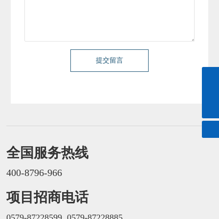
提交留言
057987228599
danfer@danfer.com.cn
全国服务热线
400-8796-966
项目招商电话
0579-87228599
0579-87228885