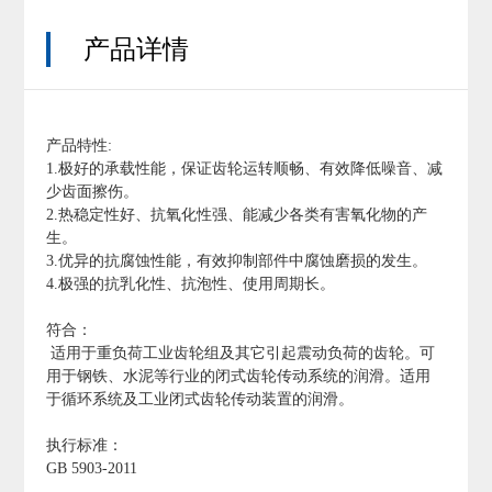
产品详情
产品特性:
1.极好的承载性能，保证齿轮运转顺畅、有效降低噪音、减
少齿面擦伤。
2.热稳定性好、抗氧化性强、能减少各类有害氧化物的产
生。
3.优异的抗腐蚀性能，有效抑制部件中腐蚀磨损的发生。
4.极强的抗乳化性、抗泡性、使用周期长。
符合：
适用于重负荷工业齿轮组及其它引起震动负荷的齿轮。可
用于钢铁、水泥等行业的闭式齿轮传动系统的润滑。适用
于循环系统及工业闭式齿轮传动装置的润滑。
执行标准：
GB 5903-2011