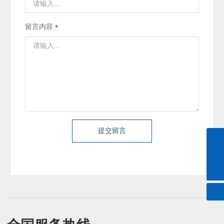
留言内容
提交留言
057987228599
danfer@danfer.com.cn