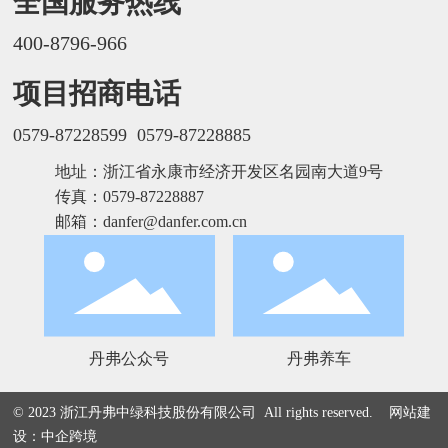
全国服务热线
400-8796-966
项目招商电话
0579-87228599
0579-87228885
地址：浙江省永康市经济开发区名园南大道9号
传真：0579-87228887
邮箱：
danfer@danfer.com.cn
丹弗公众号
丹弗养车
© 2023 浙江丹弗中绿科技股份有限公司 All rights reserved.
网站建
设：中企跨境