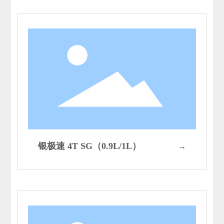
银极速 4T SG（0.9L/1L）
→