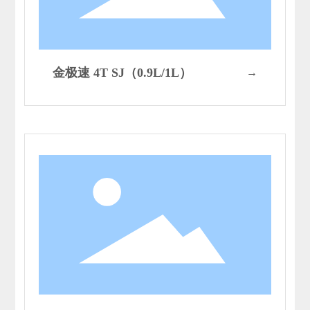
金极速 4T SJ（0.9L/1L）
→