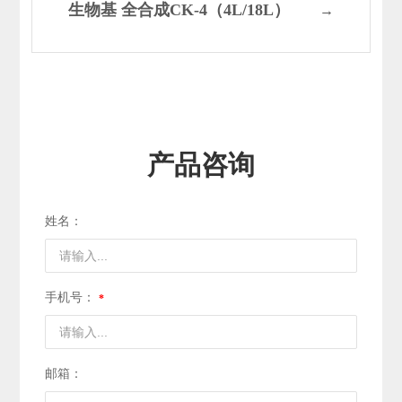
生物基 全合成CK-4（4L/18L）
→
产品咨询
姓名：
手机号：
邮箱：