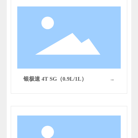
银极速 4T SG（0.9L/1L）
→