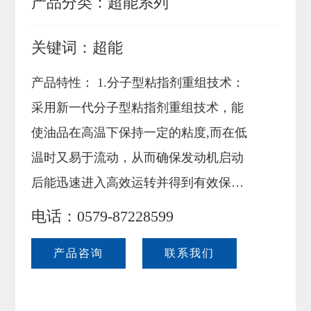
产品分类：
超能系列
联系我们
关键词：
超能
产品特性： 1.分子型粘指剂重组技术：
采用新一代分子型粘指剂重组技术，能
使油品在高温下保持一定的粘度,而在低
温时又易于流动，从而确保发动机启动
后能迅速进入高效运转并得到有效保
护。 2.增强烟炱控制能力和剪切稳定
电话：0579-87228599
性。 3.节省燃料，降低尾气排放。
产品咨询
联系我们