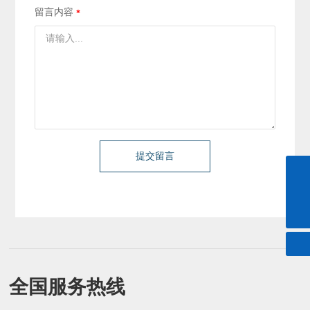
留言内容
提交留言
057987228599
danfer@danfer.com.cn
全国服务热线