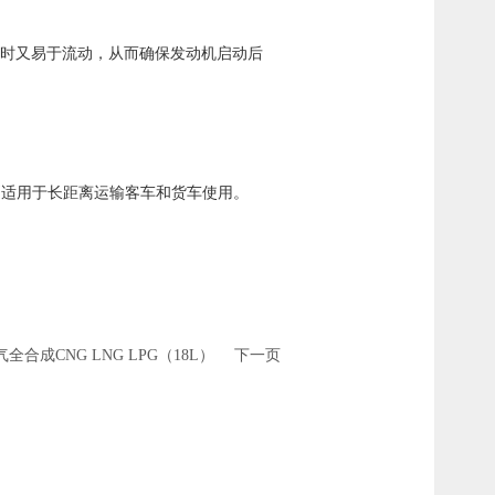
温时又易于流动，从而确保发动机启动后
特别适用于长距离运输客车和货车使用。
全合成CNG LNG LPG（18L）
下一页