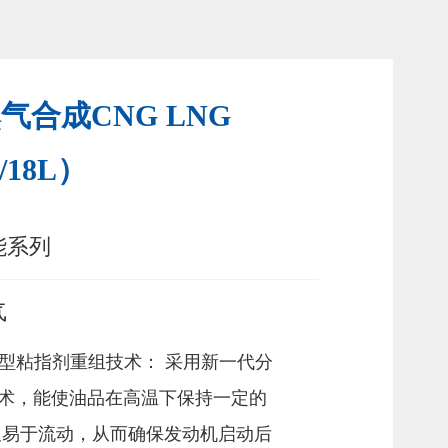
气合成CNG LNG
/18L）
能系列
气
子型粘指剂重组技术： 采用新一代分
术，能使油品在高温下保持一定的
又易于流动，从而确保发动机启动后