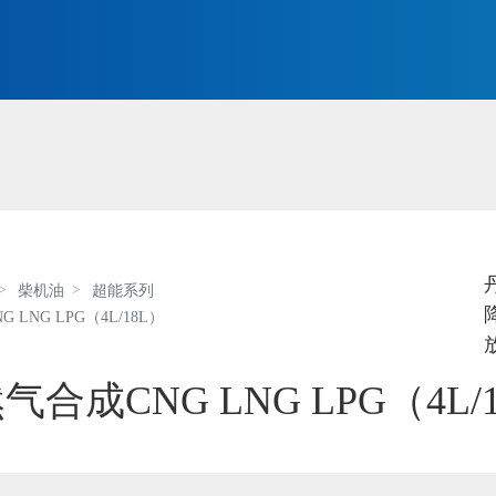
空
柴机油
超能系列
 LNG LPG（4L/18L）
气合成CNG LNG LPG（4L/