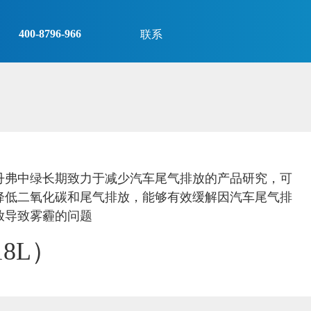
400-8796-966
联系
丹弗中绿长期致力于减少汽车尾气排放的产品研究，可
降低二氧化碳和尾气排放，能够有效缓解因汽车尾气排
放导致雾霾的问题
18L）