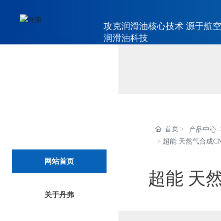
攻克润滑油核心技术 源于航
润滑油科技
首页
产品中心
超能 天然气合成CNG
网站首页
超能 天然
关于丹弗