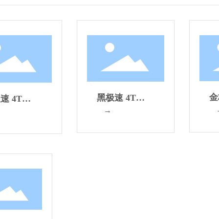
金
黑极速 4T
速 4T
S
SF（0.9L/1L）
→
0.9L/1L）