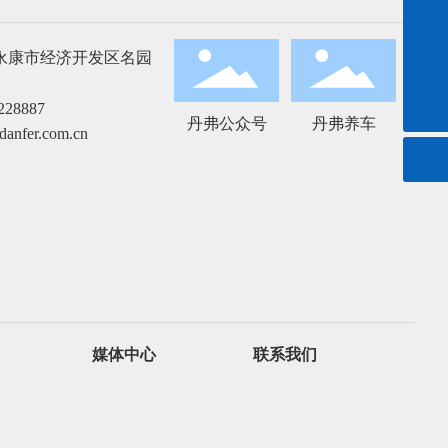
057987228599
永康市经济开发区名园
danfer@danfer.com.cn
28887
丹弗公众号
丹弗养车
danfer.com.cn
媒体中心
联系我们